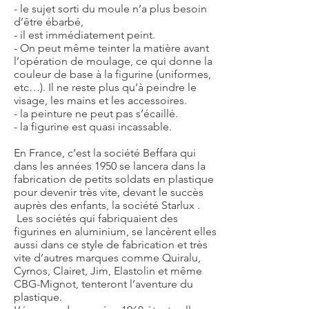
- le sujet sorti du moule n’a plus besoin
d’être ébarbé,
- il est immédiatement peint.
- On peut même teinter la matière avant
l’opération de moulage, ce qui donne la
couleur de base à la figurine (uniformes,
etc…). Il ne reste plus qu’à peindre le
visage, les mains et les accessoires.
- la peinture ne peut pas s’écaillé.
- la figurine est quasi incassable.
En France, c’est la société Beffara qui
dans les années 1950 se lancera dans la
fabrication de petits soldats en plastique
pour devenir très vite, devant le succès
auprès des enfants, la société Starlux .
Les sociétés qui fabriquaient des
figurines en aluminium, se lancèrent elles
aussi dans ce style de fabrication et très
vite d’autres marques comme Quiralu,
Cyrnos, Clairet, Jim, Elastolin et même
CBG-Mignot, tenteront l’aventure du
plastique.